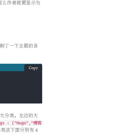
那么作者就要显示为
定制了一下主题的各
Copy
的大分类，左边的大
ags : ["Hugo","博客
分类法下面分别有 4