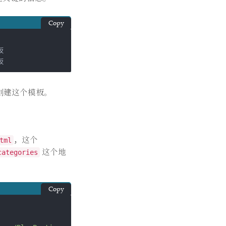
Copy
板
创建这个模板。
，这个
tml
这个地
tegories
Copy