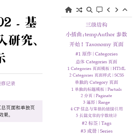
2 - 基
三级结构
小插曲：tempAuthor 参数
入研究、
开始！Taxonomy 页面
示
#1 原作 | Categories
总体 Categories 页面
1 Categories 页面模板 | HTML
2 Categories 页面样式 | SCSS
单独的 Category 页面
装修记录
1 单独的标题模板 | Partials
2 分页 | Paginate
3 遍历 | Range
）的汇总页面和单独页
4 CP 信息与笨拙的链接引用
效果。
5 长篇文章的字数统计
#2 标签 | Tags
#3 成册 | Series