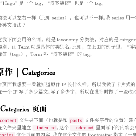
，“Hugo” 是一个 tag，
“博客装修”
也是一个 tag。
类法可以左右一样（比如 series），也可以不一样。我 series
合英文语法？
我下面会用的名词，就是 taxonomy 分类法，对应的是 categories、
别，而 Term 就是具体的类别名。比如，在上面的例子里，
“博
签（tags），Term 叫
“博客装修”
的 tag。
作 | Categories
作页面我想要一看就知道原作 IP 长什么样，所以我做了卡片式
在一个 IP 写了多少篇文、写了多少字，所以在设计时做了一些改动
ategories 页面
文件夹下面（也就是和
文件夹平行的位置）建
content
posts
在文件夹里建立
。这个
里面写下的内容会
_index.md
_index.md
这个页面的内容。我在这个文件的 frontmatter 指定了
gories