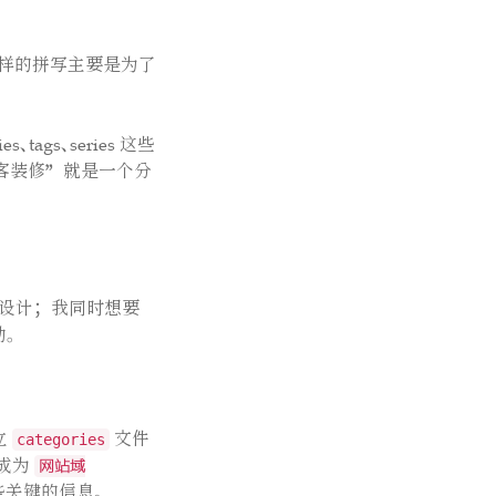
 用一样的拼写主要是为了
tags、series 这些
客装修”
就是一个分
的设计；我同时想要
。
立
文件
categories
成为
网站域
一些关键的信息。