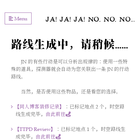
Menu
JA! JA! JA! NO, NO, NO...
路线生成中，请稍候……
JN 的有些行动是可以分析出规律的：使用一些特
殊的道具，探测器就会自动为您关联出一条 JN 的行动
路线。
当然，是否使用这些物品，还是看您的选择。
【同人博客装修记录】
：已标记地点 2 个，时空路
线生成完毕，
由此前往
【TTPD Review】
：已标记地点 1 个，时空路线生
成完毕，
由此前往