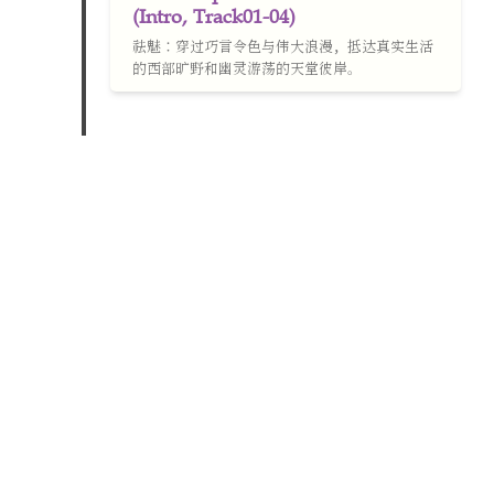
(Intro, Track01-04)
祛魅：穿过巧言令色与伟大浪漫，抵达真实生活
的西部旷野和幽灵游荡的天堂彼岸。